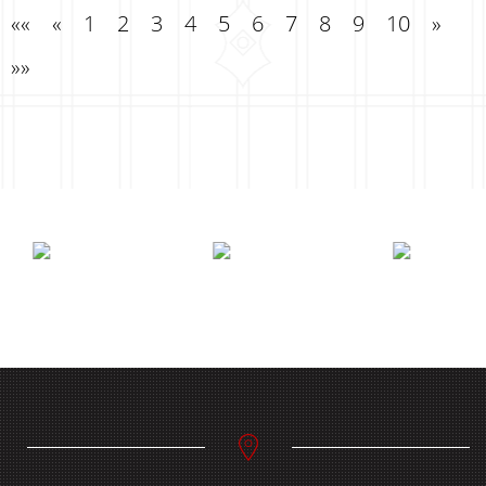
««
«
1
2
3
4
5
6
7
8
9
10
»
»»