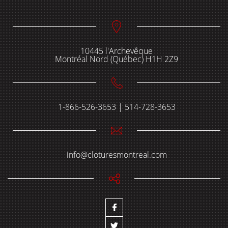
Panneau temporaire
10445 l'Archevêque
Montréal Nord (Québec) H1H 2Z9
1-866-526-3653 | 514-728-3653
info@cloturesmontreal.com