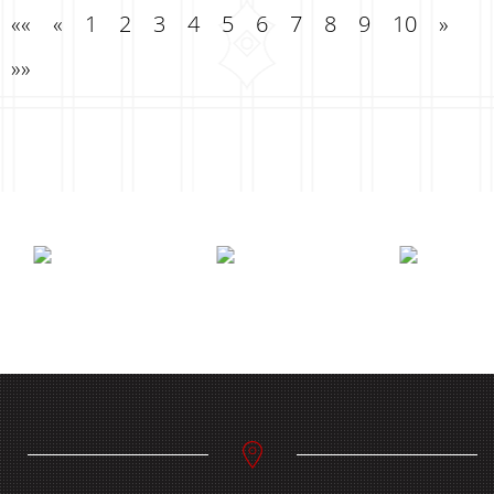
««
«
1
2
3
4
5
6
7
8
9
10
»
»»