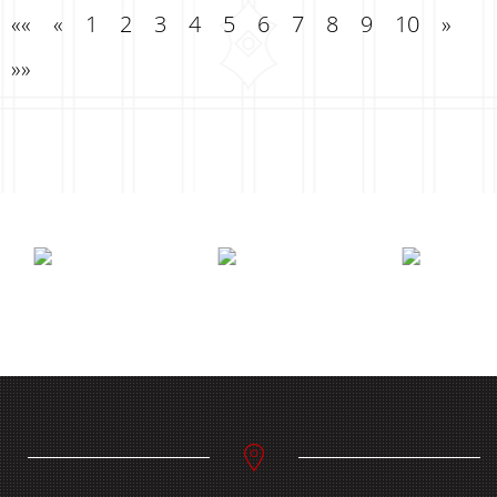
««
«
1
2
3
4
5
6
7
8
9
10
»
»»