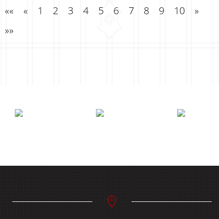
««
«
1
2
3
4
5
6
7
8
9
10
»
»»