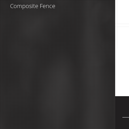
Composite Fence
Industrial Fence
Plastic Products
Temporary Fence