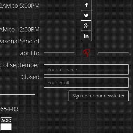
00AM to 5:00PM
AM to 12:00PM
easonal*end of
april to
d of september
Closed
Sign up for our newsletter
1654-03