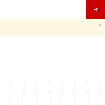
Fr
×
IE ELÉGANTE
MODÈLE 103 SÉRIE ELÉGANTE
IE ELÉGANTE
MODÈLE 106 SÉRIE ELÉGANTE
IE ELÉGANTE
MODÈLE 109 SÉRIE ELÉGANTE