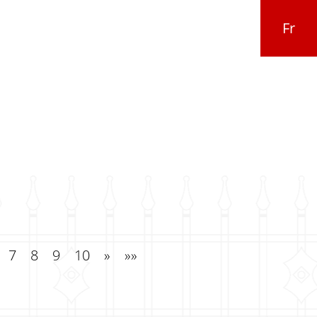
Fr
IE ELÉGANTE
MODÈLE 112 SÉRIE ELÉGANTE
IE ELÉGANTE
MODÈLE 115 SÉRIE ELÉGANTE
IE ELÉGANTE
MODÈLE 118 SÉRIE ELÉGANTE
7
8
9
10
»
»»