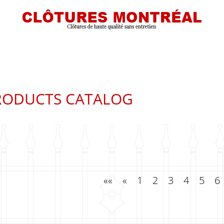
RODUCTS CATALOG
DÈLE 110 SÉRIE ELÉGANTE
MODÈLE 111 SÉR
DÈLE 113 SÉRIE ELÉGANTE
MODÈLE 114 SÉR
DÈLE 116 SÉRIE ELÉGANTE
MODÈLE 117 SÉR
««
«
1
2
3
4
5
6