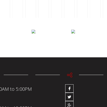
00AM to 5:00PM