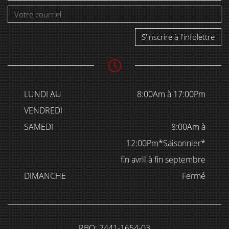
S'inscrire à l'infolettre
LUNDI AU
8:00Am à 17:00Pm
VENDREDI
SAMEDI
8:00Am à
12:00Pm*Saisonnier*
fin avril à fin septembre
DIMANCHE
Fermé
RBQ: 2441-1654-03