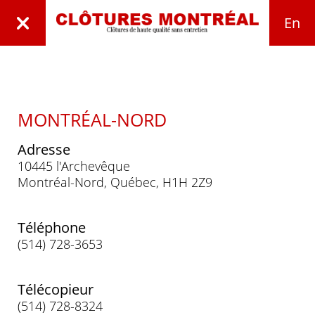
En
MONTRÉAL-NORD
Adresse
10445 l'Archevêque
Montréal-Nord, Québec, H1H 2Z9
Téléphone
(514) 728-3653
Télécopieur
(514) 728-8324