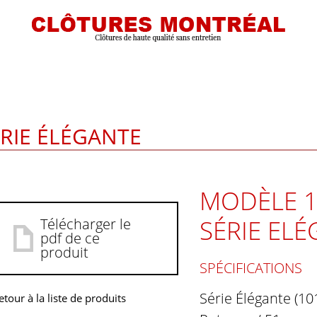
ÉRIE ÉLÉGANTE
MODÈLE 1
SÉRIE EL
Télécharger le
pdf de ce
produit
SPÉCIFICATIONS
Série Élégante (10
etour à la liste de produits