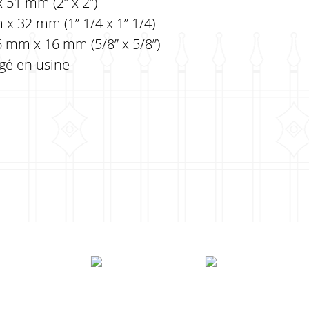
 51 mm (2” x 2”)
x 32 mm (1” 1/4 x 1” 1/4)
6 mm x 16 mm (5/8” x 5/8”)
rgé en usine