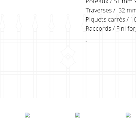
Poteaux / 51 mm x
Traverses / 32 mm 
Piquets carrés / 1
Raccords / Fini fo